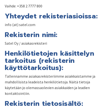
Vaihde: +358 2 7777 800
Yhteydet rekisteriasioissa:
info (at) satel.com
Rekisterin nimi:
Satel Oy / asiakasrekisteri
Henkilötietojen käsittelyn
tarkoitus (rekisterin
käyttötarkoitus):
Tallennamme asiakasrekisteriimme asiakkaistamme ja
mahdollisista leadeista henkilötietoja. Näitä tietoja
käytetään jo olemassaolevien asiakkaiden ja leadien
kontaktointiin.
Rekisterin tietosisältö: