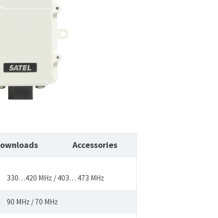
ownloads
Accessories
330…420 MHz / 403… 473 MHz
90 MHz / 70 MHz