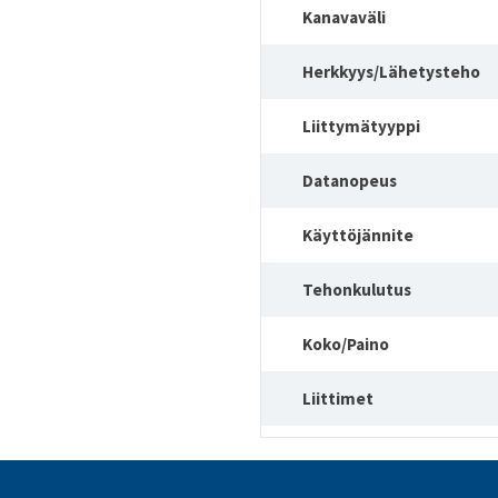
Kanavaväli
Herkkyys/Lähetysteho
Liittymätyyppi
Datanopeus
Käyttöjännite
Tehonkulutus
Koko/Paino
Liittimet