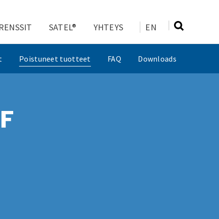
RENSSIT
SATEL®
YHTEYS
EN
t
Poistuneet tuotteet
FAQ
Downloads
F