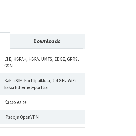
Downloads
LTE, HSPA+, HSPA, UMTS, EDGE, GPRS,
GSM
Kaksi SIM-korttipaikkaa, 2.4 GHz WiFi,
kaksi Ethernet-porttia
Katso esite
IPsec ja OpenVPN