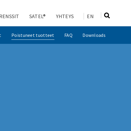
RENSSIT
SATEL®
YHTEYS
EN
t
Poistuneet tuotteet
FAQ
Downloads