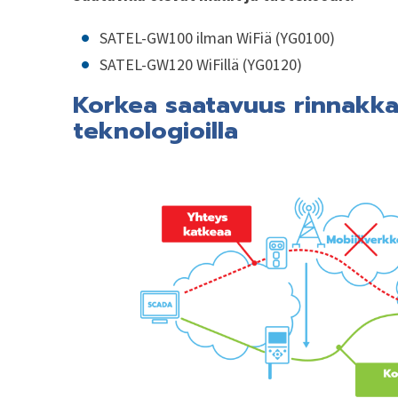
SATEL-GW100 ilman WiFiä (YG0100)
SATEL-GW120 WiFillä (YG0120)
Korkea saatavuus rinnakkai
teknologioilla