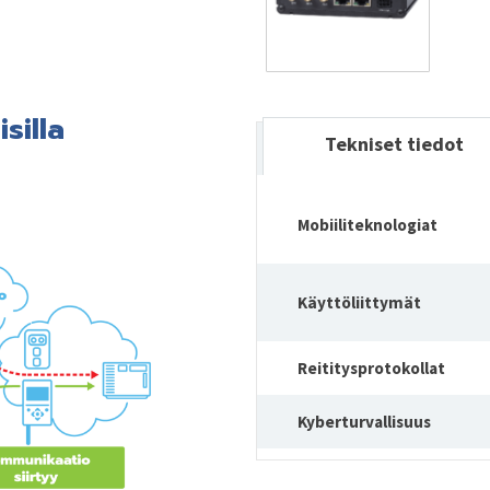
silla
Tekniset tiedot
Mobiiliteknologiat
Käyttöliittymät
Reititysprotokollat
Kyberturvallisuus