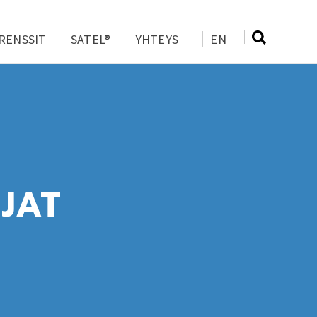
RENSSIT
SATEL®
YHTEYS
EN
JAT