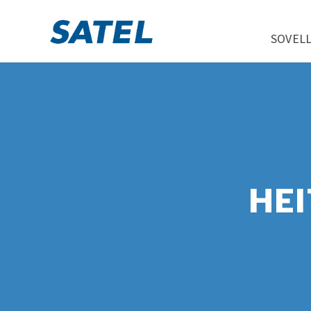
SOVEL
HE