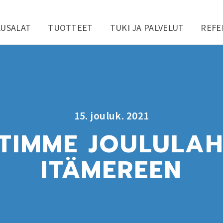
LUSALAT
TUOTTEET
TUKI JA PALVELUT
REFE
15. jouluk. 2021
ITIMME JOULULAH
ITÄMEREEN