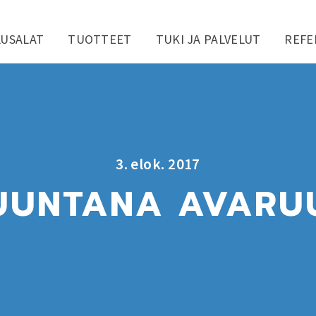
LUSALAT
TUOTTEET
TUKI JA PALVELUT
REFE
3. elok. 2017
UUNTANA AVARU