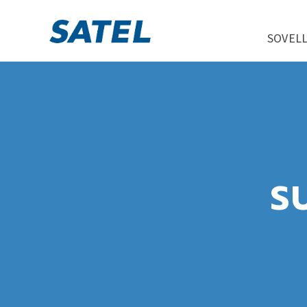
SOVEL
S