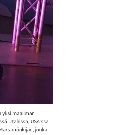
n yksi maailman
essä Utahissa, USA:ssa.
 Mars-mönkijän, jonka