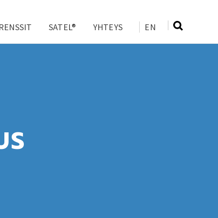
RENSSIT
SATEL®
YHTEYS
EN
US